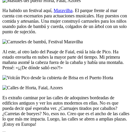
Ha habido un festival aquí,
Maravilha
. El parque frente al mar
cuenta con escenarios para actuaciones musicales. Hay puestos con
comida y artesanías. Una mujer construyó carruseles para los niños
usando palos de bambú y cuerda, colgados de un árbol con un solo
punto de sujeción.
Al este, al otro lado del Pasaje de Faial, está la isla de Pico. Ha
estado envuelta en nubes la mayor parte del tiempo. Mi primera
mañana asomé la cabeza fuera de la cabaña y había una montaña.
Pensé: «¡¿De dónde salió eso?!»
Es extraño caminar por las calles de adoquines bordeadas de
edificios antiguos y ver los autos modernos en ellas. No es que
pueda decir qué esperaba ver. ¿Carruajes tirados por caballos?
¿Carretas de bueyes? No, esos no. Creo que es el ancho de las calles
lo que más me impacta. Luego, las calles se abren a amplias plazas.
¡Estoy en Europa!