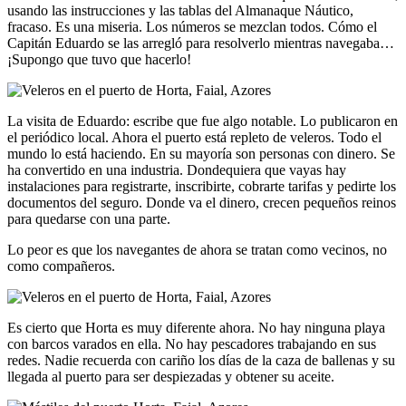
usando las instrucciones y las tablas del Almanaque Náutico,
fracaso. Es una miseria. Los números se mezclan todos. Cómo el
Capitán Eduardo se las arregló para resolverlo mientras navegaba…
¡Supongo que tuvo que hacerlo!
La visita de Eduardo: escribe que fue algo notable. Lo publicaron en
el periódico local. Ahora el puerto está repleto de veleros. Todo el
mundo lo está haciendo. En su mayoría son personas con dinero. Se
ha convertido en una industria. Dondequiera que vayas hay
instalaciones para registrarte, inscribirte, cobrarte tarifas y pedirte los
documentos del seguro. Donde va el dinero, crecen pequeños reinos
para quedarse con una parte.
Lo peor es que los navegantes de ahora se tratan como vecinos, no
como compañeros.
Es cierto que Horta es muy diferente ahora. No hay ninguna playa
con barcos varados en ella. No hay pescadores trabajando en sus
redes. Nadie recuerda con cariño los días de la caza de ballenas y su
llegada al puerto para ser despiezadas y obtener su aceite.