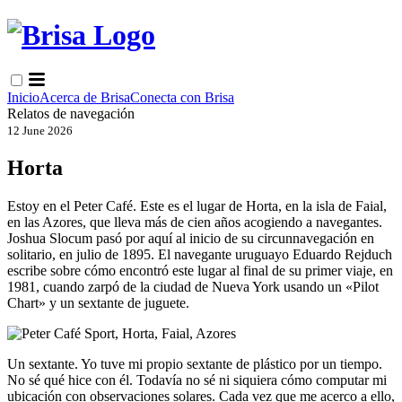
Inicio
Acerca de Brisa
Conecta con Brisa
Relatos de navegación
12 June 2026
Horta
Estoy en el Peter Café. Este es el lugar de Horta, en la isla de Faial,
en las Azores, que lleva más de cien años acogiendo a navegantes.
Joshua Slocum pasó por aquí al inicio de su circunnavegación en
solitario, en julio de 1895. El navegante uruguayo Eduardo Rejduch
escribe sobre cómo encontró este lugar al final de su primer viaje, en
1981, cuando zarpó de la ciudad de Nueva York usando un «Pilot
Chart» y un sextante de juguete.
Un sextante. Yo tuve mi propio sextante de plástico por un tiempo.
No sé qué hice con él. Todavía no sé ni siquiera cómo computar mi
ubicación con observaciones solares. Cada vez que me acerco a ello,