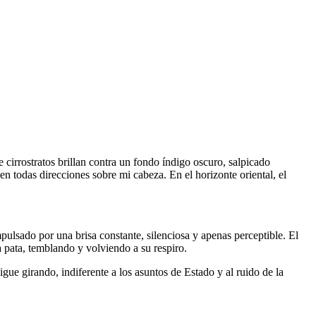
de cirrostratos brillan contra un fondo índigo oscuro, salpicado
en todas direcciones sobre mi cabeza. En el horizonte oriental, el
ulsado por una brisa constante, silenciosa y apenas perceptible. El
 pata, temblando y volviendo a su respiro.
gue girando, indiferente a los asuntos de Estado y al ruido de la