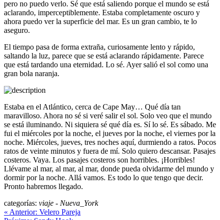
pero no puedo verlo. Sé que está saliendo porque el mundo se está
aclarando, imperceptiblemente. Estaba completamente oscuro y
ahora puedo ver la superficie del mar. Es un gran cambio, te lo
aseguro.
El tiempo pasa de forma extraña, curiosamente lento y rápido,
saltando la luz, parece que se está aclarando rápidamente. Parece
que está tardando una eternidad. Lo sé. Ayer salió el sol como una
gran bola naranja.
Estaba en el Atlántico, cerca de Cape May… Qué día tan
maravilloso. Ahora no sé si veré salir el sol. Solo veo que el mundo
se está iluminando. Ni siquiera sé qué día es. Sí lo sé. Es sábado. Me
fui el miércoles por la noche, el jueves por la noche, el viernes por la
noche. Miércoles, jueves, tres noches aquí, durmiendo a ratos. Pocos
ratos de veinte minutos y fuera de mí. Solo quiero descansar. Pasajes
costeros. Vaya. Los pasajes costeros son horribles. ¡Horribles!
Llévame al mar, al mar, al mar, donde pueda olvidarme del mundo y
dormir por la noche. Allá vamos. Es todo lo que tengo que decir.
Pronto habremos llegado.
categorías:
viaje
-
Nueva_York
«
Anterior:
Velero Pareja