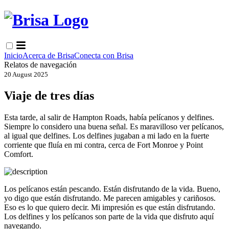
Inicio
Acerca de Brisa
Conecta con Brisa
Relatos de navegación
20 August 2025
Viaje de tres días
Esta tarde, al salir de Hampton Roads, había pelícanos y delfines.
Siempre lo considero una buena señal. Es maravilloso ver pelícanos,
al igual que delfines. Los delfines jugaban a mi lado en la fuerte
corriente que fluía en mi contra, cerca de Fort Monroe y Point
Comfort.
Los pelícanos están pescando. Están disfrutando de la vida. Bueno,
yo digo que están disfrutando. Me parecen amigables y cariñosos.
Eso es lo que quiero decir. Mi impresión es que están disfrutando.
Los delfines y los pelícanos son parte de la vida que disfruto aquí
navegando.