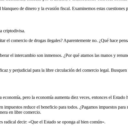
el blanqueo de dinero y la evasión fiscal. Examinemos estas cuestiones 
a criptodivisa.
mitar el comercio de drogas ilegales? Aparentemente no. ¿Qué hace pens
iberar el intercambio son inmensos. ¿Por qué atarnos las manos y renunc
ficaz y perjudicial para la libre circulación del comercio legal. Busquen
 la economía, pero la economía aumenta diez veces, entonces el Estado 
en impuestos reduce el beneficio para todos. ¿Pagamos impuestos para r
nera en libre comercio.
es radical decir: «Que el Estado se oponga al bien común».