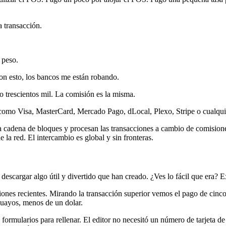
 transacción.
 peso.
n esto, los bancos me están robando.
 o trescientos mil. La comisión es la misma.
 como Visa, MasterCard, Mercado Pago, dLocal, Plexo, Stripe o cualqui
 cadena de bloques y procesan las transacciones a cambio de comision
 la red. El intercambio es global y sin fronteras.
cargar algo útil y divertido que han creado. ¿Ves lo fácil que era? 
ciones recientes. Mirando la transacción superior vemos el pago de cinc
guayos, menos de un dolar.
ormularios para rellenar. El editor no necesitó un número de tarjeta de