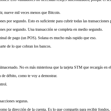
ir, nueve mil veces menos que Bitcoin.
nes por segundo. Esto es suficiente para cubrir todas las transacciones
iones por segundo. Una transacción se completa en medio segundo.
minal de pago (un POS). Solana es mucho más rapido que eso.
rte de lo que cobran los bancos.
almacenado. No es más misteriosa que la tarjeta STM que recargás en el
a de débito, como te voy a demostrar.
trol.
nsacciones seguras.
 como la dirección de la cuenta. Es lo que compartis para recibir fondos,