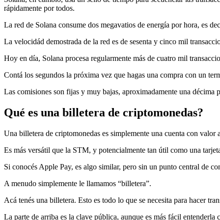
rápidamente por todos.
La red de Solana consume dos megavatios de energía por hora, es dec
La velocidád demostrada de la red es de sesenta y cinco mil transaccio
Hoy en día, Solana procesa regularmente más de cuatro mil transacc
Contá los segundos la próxima vez que hagas una compra con un ter
Las comisiones son fijas y muy bajas, aproximadamente una décima pa
Qué es una billetera de criptomonedas?
Una billetera de criptomonedas es simplemente una cuenta con valor 
Es más versátil que la STM, y potencialmente tan útil como una tarjet
Si conocés Apple Pay, es algo similar, pero sin un punto central de con
A menudo simplemente le llamamos “billetera”.
Acá tenés una billetera. Esto es todo lo que se necesita para hacer tra
La parte de arriba es la clave pública, aunque es más fácil entenderla