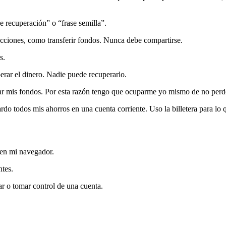
e recuperación” o “frase semilla”.
nsacciones, como transferir fondos. Nunca debe compartirse.
s.
erar el dinero. Nadie puede recuperarlo.
ar mis fondos. Por esta razón tengo que ocuparme yo mismo de no perder
rdo todos mis ahorros en una cuenta corriente. Uso la billetera para lo 
 en mi navegador.
ntes.
ar o tomar control de una cuenta.