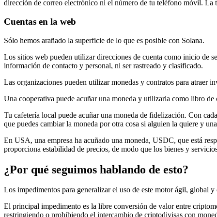
dirección de correo electrónico ni el número de tu teléfono móvil. La 
Cuentas en la web
Sólo hemos arañado la superficie de lo que es posible con Solana.
Los sitios web pueden utilizar direcciones de cuenta como inicio de ses
información de contacto y personal, ni ser rastreado y clasificado.
Las organizaciones pueden utilizar monedas y contratos para atraer in
Una cooperativa puede acuñar una moneda y utilizarla como libro de c
Tu cafetería local puede acuñar una moneda de fidelización. Con cada 
que puedes cambiar la moneda por otra cosa si alguien la quiere y una 
En USA, una empresa ha acuñado una moneda, USDC, que está respald
proporciona estabilidad de precios, de modo que los bienes y servici
¿Por qué seguimos hablando de esto?
Los impedimentos para generalizar el uso de este motor ágil, global y d
El principal impedimento es la libre conversión de valor entre cripto
restringiendo o prohibiendo el intercambio de criptodivisas con moneda