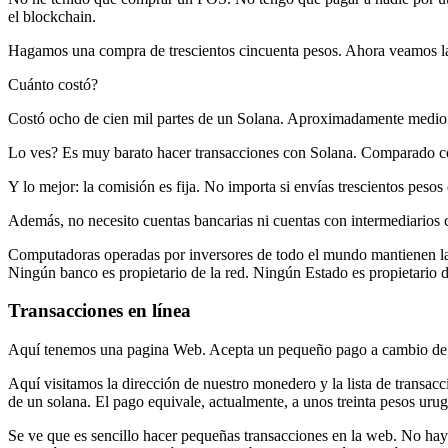
el blockchain.
Hagamos una compra de trescientos cincuenta pesos. Ahora veamos la
Cuánto costó?
Costó ocho de cien mil partes de un Solana. Aproximadamente medio
Lo ves? Es muy barato hacer transacciones con Solana. Comparado co
Y lo mejor: la comisión es fija. No importa si envías trescientos pesos
Además, no necesito cuentas bancarias ni cuentas con intermediarios
Computadoras operadas por inversores de todo el mundo mantienen la
Ningún banco es propietario de la red. Ningún Estado es propietario de
Transacciones en línea
Aquí tenemos una pagina Web. Acepta un pequeño pago a cambio de des
Aquí visitamos la dirección de nuestro monedero y la lista de transac
de un solana. El pago equivale, actualmente, a unos treinta pesos uru
Se ve que es sencillo hacer pequeñas transacciones en la web. No hay f