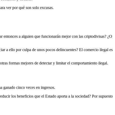
para ver por qué son solo excusas.
ar entonces a alguien que funcionarán mejor con las criptodivisas? ¿O
iar a ello por culpa de unos pocos delincuentes? El comercio ilegal es
 otras formas mejores de detectar y limitar el comportamiento ilegal.
ha ganado cinco veces en ingresos.
educir los beneficios que el Estado aporta a la sociedad? Por supuesto