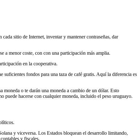
n cada sitio de Internet, inventar y mantener contraseñas, dar
rse a menor coste, con con una participación más amplia.
ticipación en la cooperativa.
suficientes fondos para una taza de café gratis. Aquí la diferencia es
a moneda o te darán una moneda a cambio de un dólar. Esto
smo puede hacerse con cualquier moneda, incluido el peso uruguayo.
líticos.
Solana y viceversa. Los Estados bloquean el desarrollo limitando,
contables y fiscales.